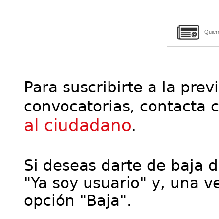
Quier
Para suscribirte a la prev
convocatorias, contacta 
al ciudadano
.
Si deseas darte de baja de
"Ya soy usuario" y, una ve
opción "Baja".