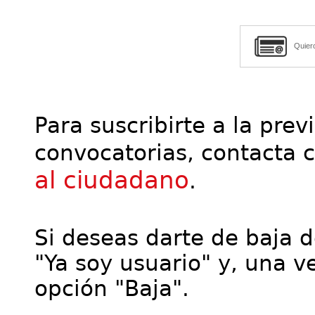
Quier
Para suscribirte a la prev
convocatorias, contacta 
al ciudadano
.
Si deseas darte de baja de
"Ya soy usuario" y, una ve
opción "Baja".