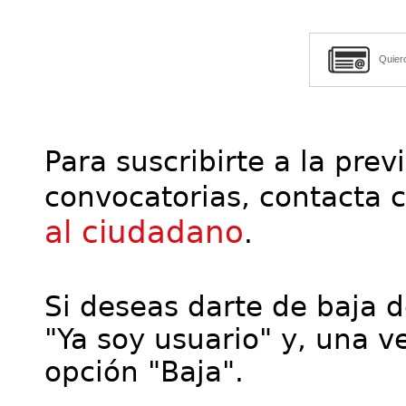
Quier
Para suscribirte a la prev
convocatorias, contacta 
al ciudadano
.
Si deseas darte de baja de
"Ya soy usuario" y, una ve
opción "Baja".