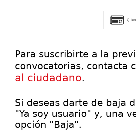
Quier
Para suscribirte a la prev
convocatorias, contacta 
al ciudadano
.
Si deseas darte de baja de
"Ya soy usuario" y, una ve
opción "Baja".