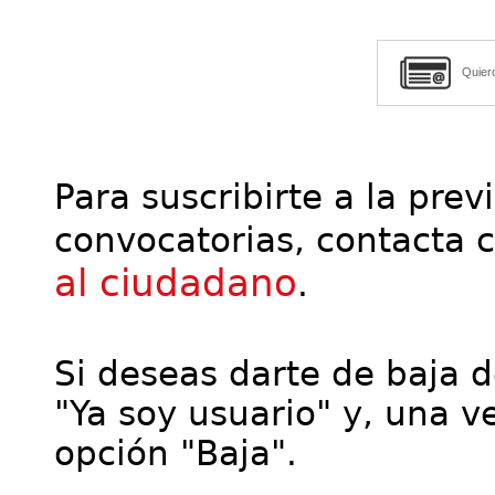
Quier
Para suscribirte a la prev
convocatorias, contacta 
al ciudadano
.
Si deseas darte de baja de
"Ya soy usuario" y, una ve
opción "Baja".