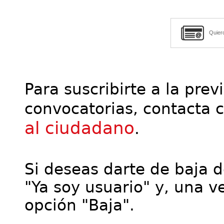
Quier
Para suscribirte a la prev
convocatorias, contacta 
al ciudadano
.
Si deseas darte de baja de
"Ya soy usuario" y, una ve
opción "Baja".