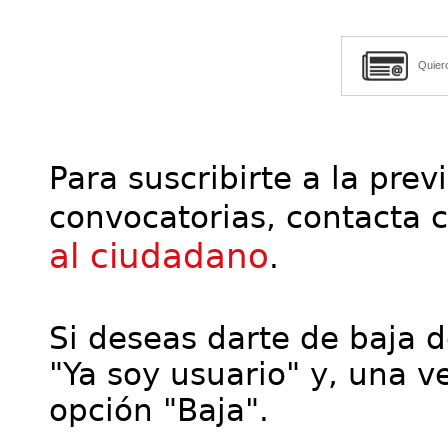
Quier
Para suscribirte a la prev
convocatorias, contacta 
al ciudadano
.
Si deseas darte de baja de
"Ya soy usuario" y, una ve
opción "Baja".