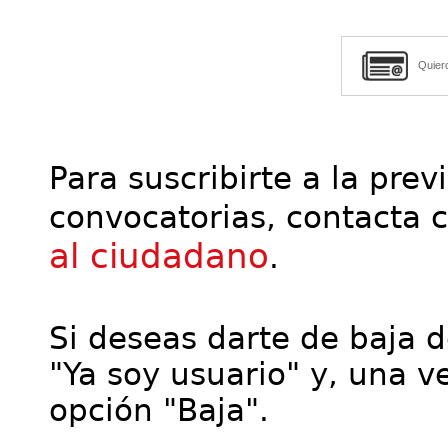
Quier
Para suscribirte a la prev
convocatorias, contacta 
al ciudadano
.
Si deseas darte de baja de
"Ya soy usuario" y, una ve
opción "Baja".