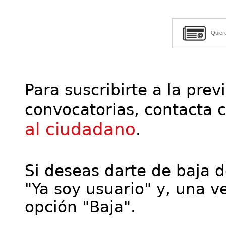
Quier
Para suscribirte a la prev
convocatorias, contacta 
al ciudadano
.
Si deseas darte de baja de
"Ya soy usuario" y, una ve
opción "Baja".