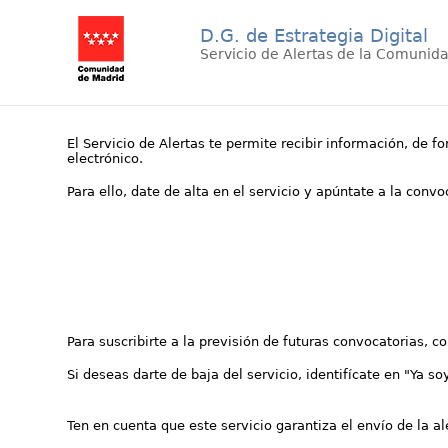
D.G. de Estrategia Digital
Servicio de Alertas de la Comunid
El Servicio de Alertas te permite recibir información, de f
electrónico.
Para ello, date de alta en el servicio y apúntate a la conv
Para suscribirte a la previsión de futuras convocatorias, 
Si deseas darte de baja del servicio, identifícate en "Ya so
Ten en cuenta que este servicio garantiza el envío de la a