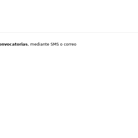
onvocatorias
, mediante SMS o correo
.