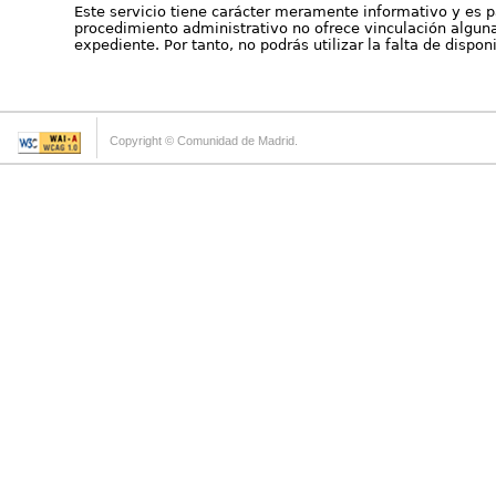
Este servicio tiene carácter meramente informativo y es p
procedimiento administrativo no ofrece vinculación alguna 
expediente. Por tanto, no podrás utilizar la falta de dispo
Copyright © Comunidad de Madrid.