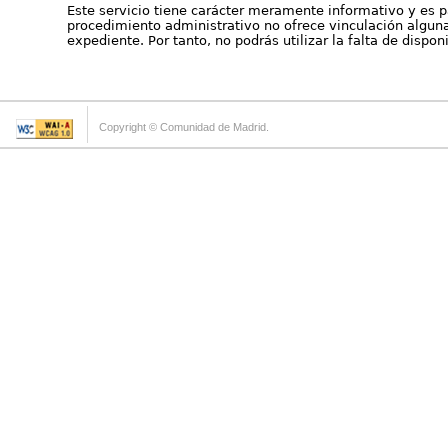
Este servicio tiene carácter meramente informativo y es p
procedimiento administrativo no ofrece vinculación alguna 
expediente. Por tanto, no podrás utilizar la falta de dispo
Copyright © Comunidad de Madrid.