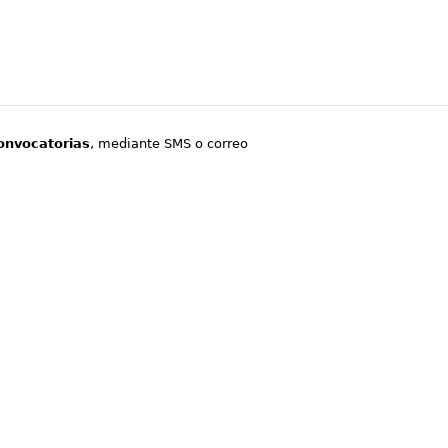
onvocatorias
, mediante SMS o correo
.