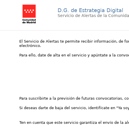
D.G. de Estrategia Digital
Servicio de Alertas de la Comunid
El Servicio de Alertas te permite recibir información, de f
electrónico.
Para ello, date de alta en el servicio y apúntate a la conv
Para suscribirte a la previsión de futuras convocatorias, 
Si deseas darte de baja del servicio, identifícate en "Ya so
Ten en cuenta que este servicio garantiza el envío de la a