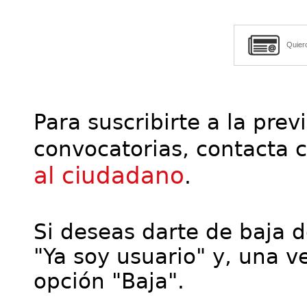
Quier
Para suscribirte a la prev
convocatorias, contacta 
al ciudadano
.
Si deseas darte de baja de
"Ya soy usuario" y, una ve
opción "Baja".