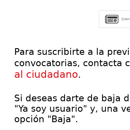
Quier
Para suscribirte a la prev
convocatorias, contacta 
al ciudadano
.
Si deseas darte de baja de
"Ya soy usuario" y, una ve
opción "Baja".