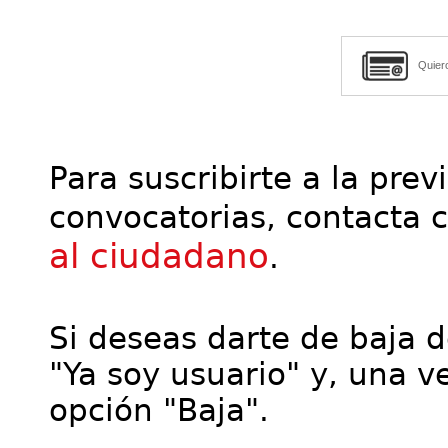
Quier
Para suscribirte a la prev
convocatorias, contacta 
al ciudadano
.
Si deseas darte de baja de
"Ya soy usuario" y, una ve
opción "Baja".