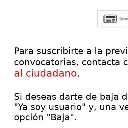
Quier
Para suscribirte a la prev
convocatorias, contacta 
al ciudadano
.
Si deseas darte de baja de
"Ya soy usuario" y, una ve
opción "Baja".