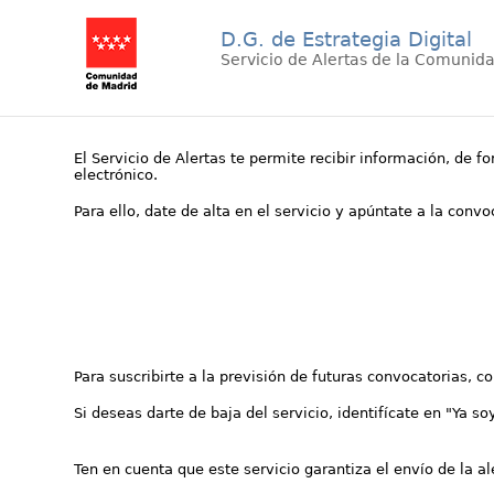
D.G. de Estrategia Digital
Servicio de Alertas de la Comunid
El Servicio de Alertas te permite recibir información, de f
electrónico.
Para ello, date de alta en el servicio y apúntate a la conv
Para suscribirte a la previsión de futuras convocatorias, 
Si deseas darte de baja del servicio, identifícate en "Ya so
Ten en cuenta que este servicio garantiza el envío de la a