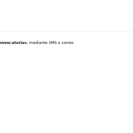
onvocatorias
, mediante SMS o correo
.