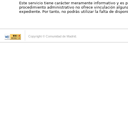
Este servicio tiene carácter meramente informativo y es p
procedimiento administrativo no ofrece vinculación alguna 
expediente. Por tanto, no podrás utilizar la falta de dispo
Copyright © Comunidad de Madrid.