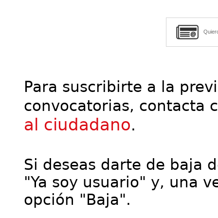
Quier
Para suscribirte a la prev
convocatorias, contacta 
al ciudadano
.
Si deseas darte de baja de
"Ya soy usuario" y, una ve
opción "Baja".