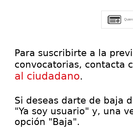
Quier
Para suscribirte a la prev
convocatorias, contacta 
al ciudadano
.
Si deseas darte de baja de
"Ya soy usuario" y, una ve
opción "Baja".