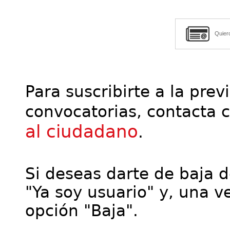
Quier
Para suscribirte a la prev
convocatorias, contacta 
al ciudadano
.
Si deseas darte de baja de
"Ya soy usuario" y, una ve
opción "Baja".