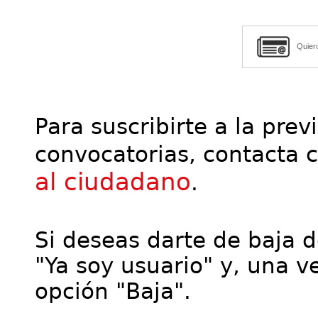
Quier
Para suscribirte a la prev
convocatorias, contacta 
al ciudadano
.
Si deseas darte de baja de
"Ya soy usuario" y, una ve
opción "Baja".