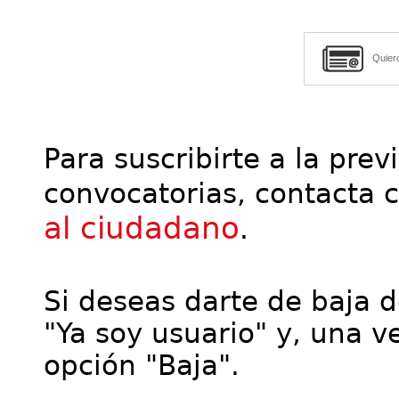
Quier
Para suscribirte a la prev
convocatorias, contacta 
al ciudadano
.
Si deseas darte de baja de
"Ya soy usuario" y, una ve
opción "Baja".