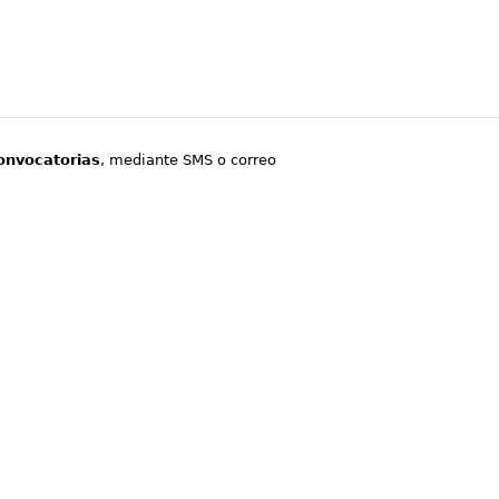
onvocatorias
, mediante SMS o correo
.