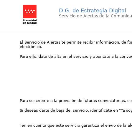
D.G. de Estrategia Digital
Servicio de Alertas de la Comunid
El Servicio de Alertas te permite recibir información, de f
electrónico.
Para ello, date de alta en el servicio y apúntate a la conv
Para suscribirte a la previsión de futuras convocatorias, 
Si deseas darte de baja del servicio, identifícate en "Ya so
Ten en cuenta que este servicio garantiza el envío de la a