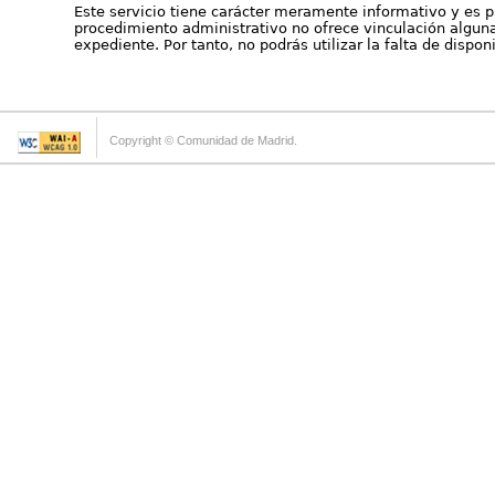
Este servicio tiene carácter meramente informativo y es p
procedimiento administrativo no ofrece vinculación alguna 
expediente. Por tanto, no podrás utilizar la falta de dispo
Copyright © Comunidad de Madrid.