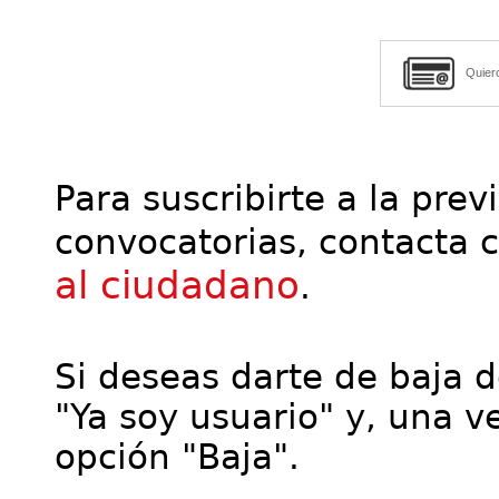
Quier
Para suscribirte a la prev
convocatorias, contacta 
al ciudadano
.
Si deseas darte de baja de
"Ya soy usuario" y, una ve
opción "Baja".