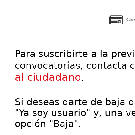
Quier
Para suscribirte a la prev
convocatorias, contacta 
al ciudadano
.
Si deseas darte de baja de
"Ya soy usuario" y, una ve
opción "Baja".