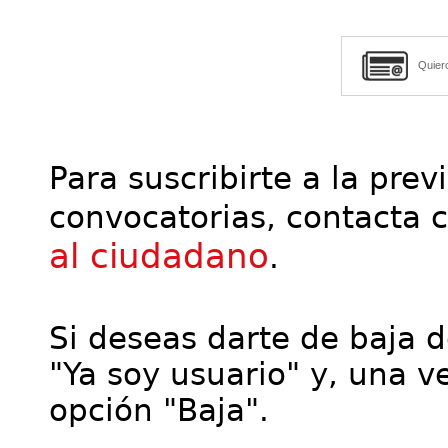
Quier
Para suscribirte a la prev
convocatorias, contacta 
al ciudadano
.
Si deseas darte de baja de
"Ya soy usuario" y, una ve
opción "Baja".