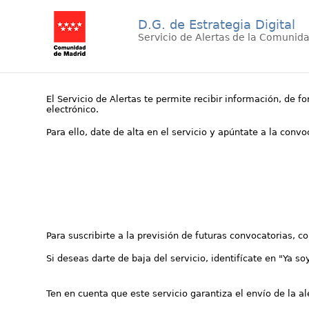
D.G. de Estrategia Digital
Servicio de Alertas de la Comunid
El Servicio de Alertas te permite recibir información, de f
electrónico.
Para ello, date de alta en el servicio y apúntate a la conv
Para suscribirte a la previsión de futuras convocatorias, 
Si deseas darte de baja del servicio, identifícate en "Ya so
Ten en cuenta que este servicio garantiza el envío de la a