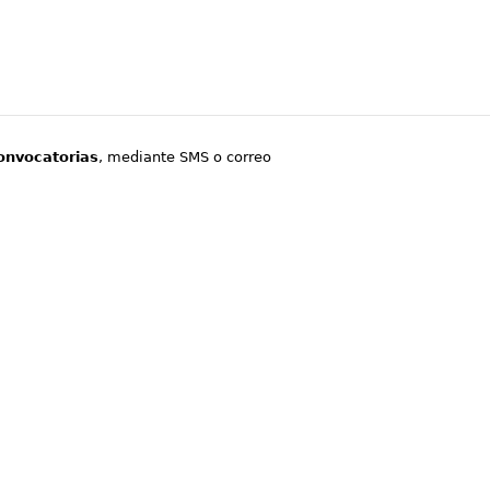
onvocatorias
, mediante SMS o correo
.