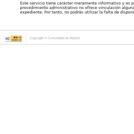
Este servicio tiene carácter meramente informativo y es p
procedimiento administrativo no ofrece vinculación alguna 
expediente. Por tanto, no podrás utilizar la falta de dispo
Copyright © Comunidad de Madrid.