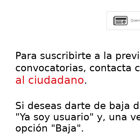
Quier
Para suscribirte a la prev
convocatorias, contacta 
al ciudadano
.
Si deseas darte de baja de
"Ya soy usuario" y, una ve
opción "Baja".