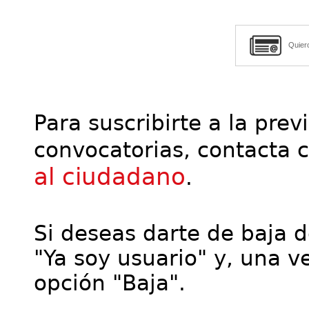
Quier
Para suscribirte a la prev
convocatorias, contacta 
al ciudadano
.
Si deseas darte de baja de
"Ya soy usuario" y, una ve
opción "Baja".