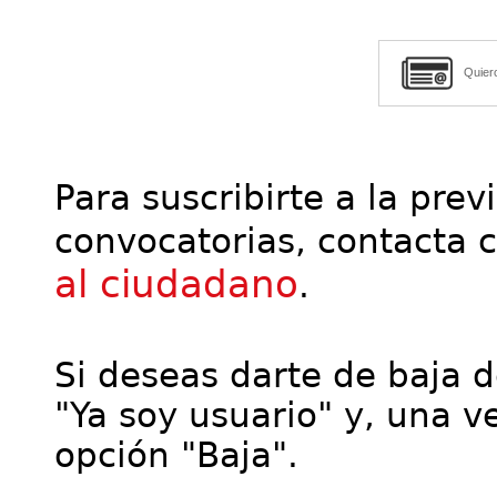
Quier
Para suscribirte a la prev
convocatorias, contacta 
al ciudadano
.
Si deseas darte de baja de
"Ya soy usuario" y, una ve
opción "Baja".