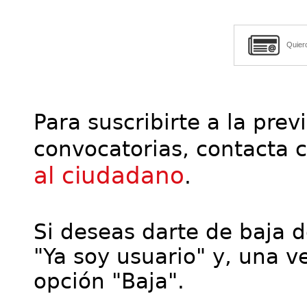
Quier
Para suscribirte a la prev
convocatorias, contacta 
al ciudadano
.
Si deseas darte de baja de
"Ya soy usuario" y, una ve
opción "Baja".