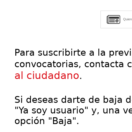
Quier
Para suscribirte a la prev
convocatorias, contacta 
al ciudadano
.
Si deseas darte de baja de
"Ya soy usuario" y, una ve
opción "Baja".