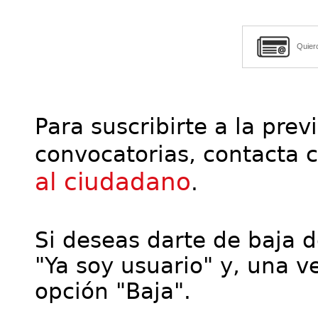
Quier
Para suscribirte a la prev
convocatorias, contacta 
al ciudadano
.
Si deseas darte de baja de
"Ya soy usuario" y, una ve
opción "Baja".