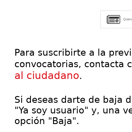
Quier
Para suscribirte a la prev
convocatorias, contacta 
al ciudadano
.
Si deseas darte de baja de
"Ya soy usuario" y, una ve
opción "Baja".