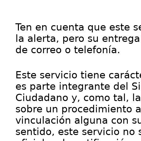
Ten en cuenta que este se
la alerta, pero su entre
de correo o telefonía.
Este servicio tiene cará
es parte integrante del S
Ciudadano y, como tal, l
sobre un procedimiento a
vinculación alguna con su
sentido, este servicio no