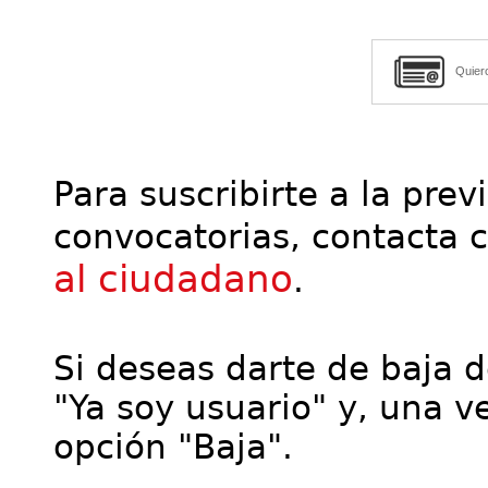
Quier
Para suscribirte a la prev
convocatorias, contacta 
al ciudadano
.
Si deseas darte de baja de
"Ya soy usuario" y, una ve
opción "Baja".