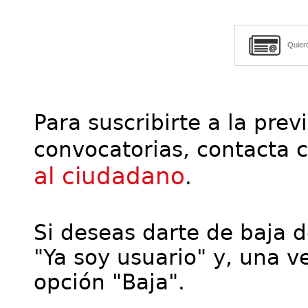
Quier
Para suscribirte a la prev
convocatorias, contacta 
al ciudadano
.
Si deseas darte de baja de
"Ya soy usuario" y, una ve
opción "Baja".