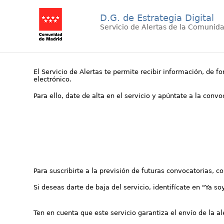
D.G. de Estrategia Digital
Servicio de Alertas de la Comunid
El Servicio de Alertas te permite recibir información, de f
electrónico.
Para ello, date de alta en el servicio y apúntate a la conv
Para suscribirte a la previsión de futuras convocatorias, 
Si deseas darte de baja del servicio, identifícate en "Ya so
Ten en cuenta que este servicio garantiza el envío de la a