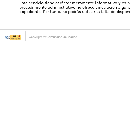
Este servicio tiene carácter meramente informativo y es p
procedimiento administrativo no ofrece vinculación alguna 
expediente. Por tanto, no podrás utilizar la falta de dispo
Copyright © Comunidad de Madrid.