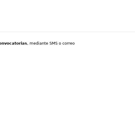
onvocatorias
, mediante SMS o correo
.