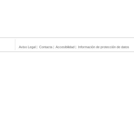
Aviso Legal
|
Contacta
|
Accesibilidad
|
Información de protección de datos