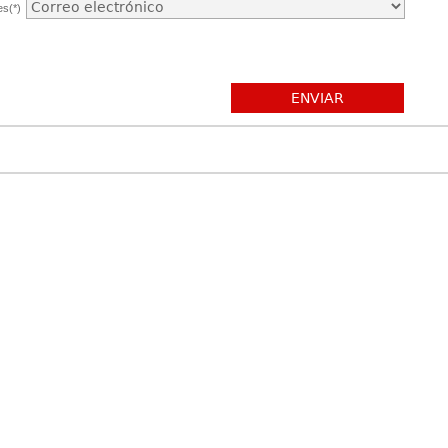
es(*)
ENVIAR