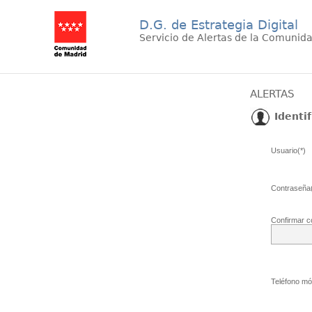
D.G. de Estrategia Digital
Servicio de Alertas de la Comunid
ALERTAS
Identif
Usuario(*)
Contraseña(
Confirmar c
Teléfono móv