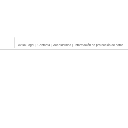
Aviso Legal
|
Contacta
|
Accesibilidad
|
Información de protección de datos