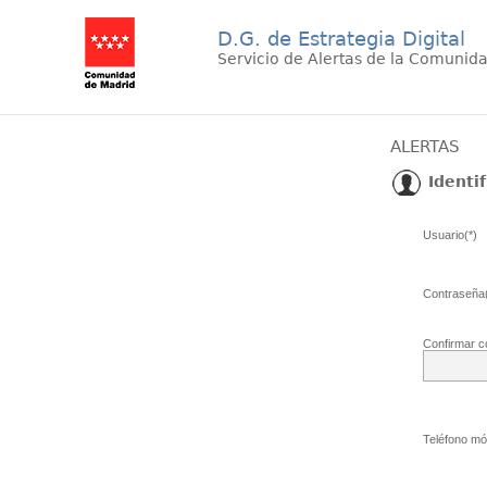
D.G. de Estrategia Digital
Servicio de Alertas de la Comunid
ALERTAS
Identif
Usuario(*)
Contraseña(
Confirmar c
Teléfono móv