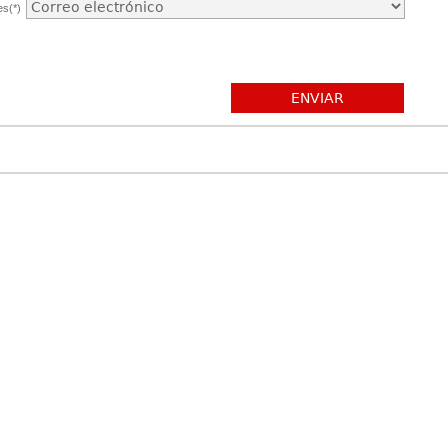
es(*)
ENVIAR