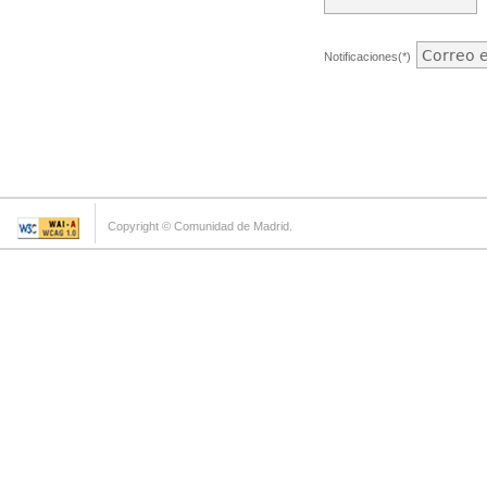
Notificaciones(*)
Copyright © Comunidad de Madrid.