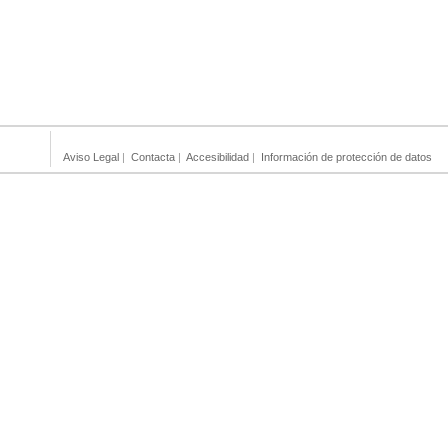
Aviso Legal
|
Contacta
|
Accesibilidad
|
Información de protección de datos