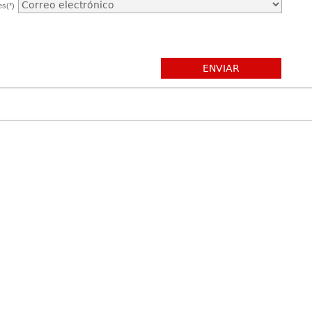
es(*)
ENVIAR