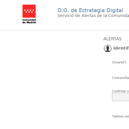
D.G. de Estrategia Digital
Servicio de Alertas de la Comunid
ALERTAS
Identif
Usuario(*)
Contraseña(
Confirmar c
Teléfono móv