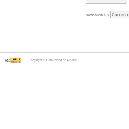
Notificaciones(*)
Copyright © Comunidad de Madrid.