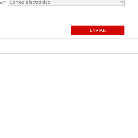
es(*)
ENVIAR