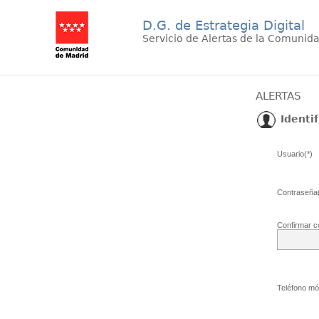
D.G. de Estrategia Digital
Servicio de Alertas de la Comunid
ALERTAS
Identif
Usuario(*)
Contraseña(
Confirmar c
Teléfono móv