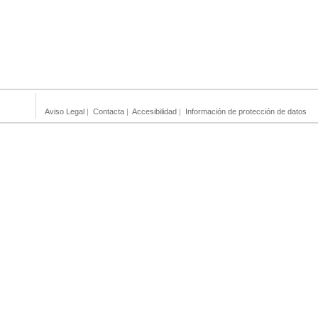
Aviso Legal
|
Contacta
|
Accesibilidad
|
Información de protección de datos