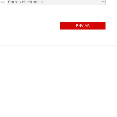
es(*)
ENVIAR