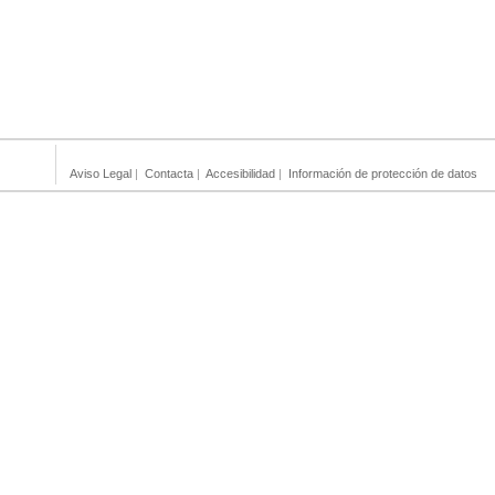
Aviso Legal
|
Contacta
|
Accesibilidad
|
Información de protección de datos