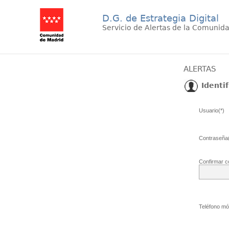
D.G. de Estrategia Digital
Servicio de Alertas de la Comunid
ALERTAS
Identif
Usuario(*)
Contraseña(
Confirmar c
Teléfono móv