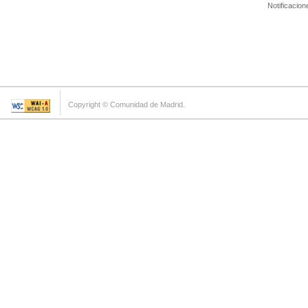
Notificacion
Copyright © Comunidad de Madrid.