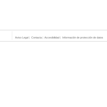
Aviso Legal
|
Contacta
|
Accesibilidad
|
Información de protección de datos