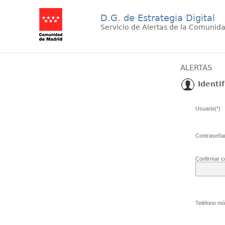
D.G. de Estrategia Digital
Servicio de Alertas de la Comunid
ALERTAS
Identif
Usuario(*)
Contraseña(
Confirmar c
Teléfono móv