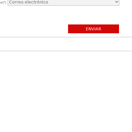
es(*)
ENVIAR