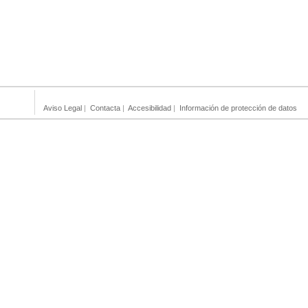
Aviso Legal
|
Contacta
|
Accesibilidad
|
Información de protección de datos