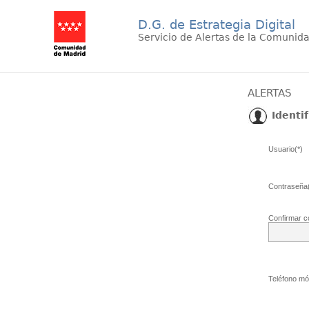
D.G. de Estrategia Digital
Servicio de Alertas de la Comunid
ALERTAS
Identif
Usuario(*)
Contraseña(
Confirmar c
Teléfono móv