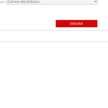
es(*)
ENVIAR