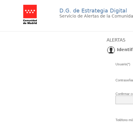
D.G. de Estrategia Digital
Servicio de Alertas de la Comunid
ALERTAS
Identif
Usuario(*)
Contraseña(
Confirmar c
Teléfono móv