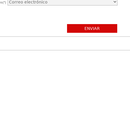
es(*)
ENVIAR