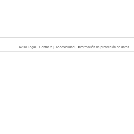
Aviso Legal
|
Contacta
|
Accesibilidad
|
Información de protección de datos