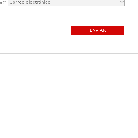
es(*)
ENVIAR