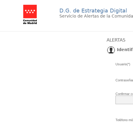
D.G. de Estrategia Digital
Servicio de Alertas de la Comunid
ALERTAS
Identif
Usuario(*)
Contraseña(
Confirmar c
Teléfono móv