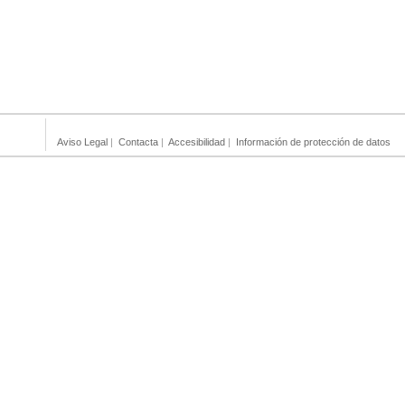
Aviso Legal
|
Contacta
|
Accesibilidad
|
Información de protección de datos