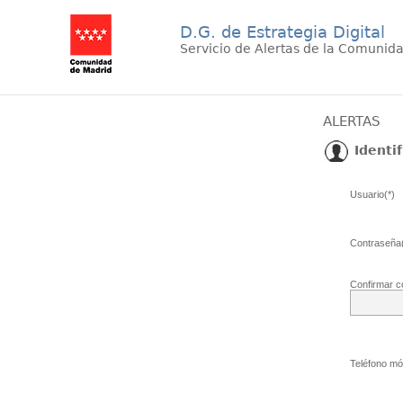
D.G. de Estrategia Digital
Servicio de Alertas de la Comunid
ALERTAS
Identif
Usuario(*)
Contraseña(
Confirmar c
Teléfono móv