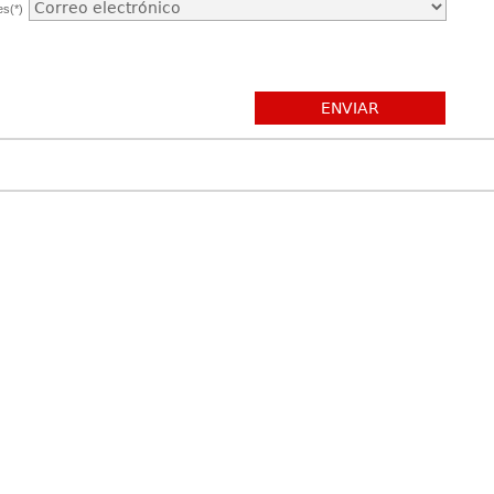
es(*)
ENVIAR