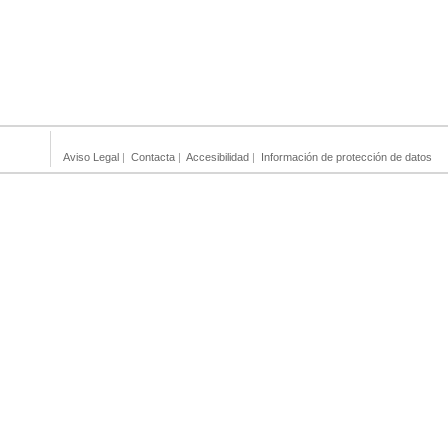
Aviso Legal
|
Contacta
|
Accesibilidad
|
Información de protección de datos