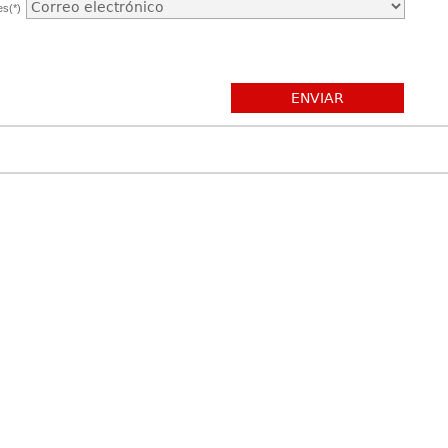
es(*)
ENVIAR