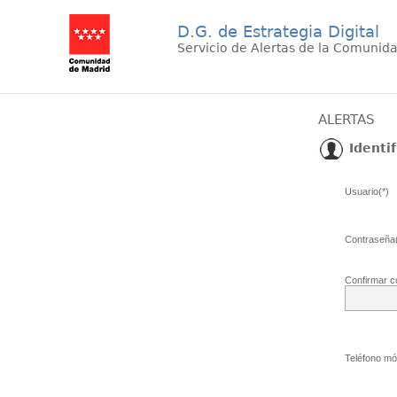
D.G. de Estrategia Digital
Servicio de Alertas de la Comunid
ALERTAS
Identif
Usuario(*)
Contraseña(
Confirmar c
Teléfono móv