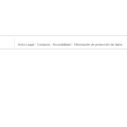
Aviso Legal
|
Contacta
|
Accesibilidad
|
Información de protección de datos