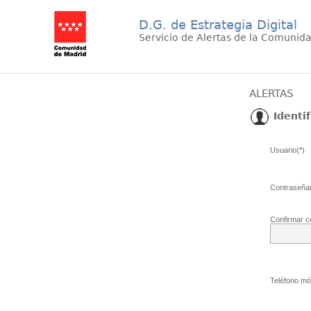
D.G. de Estrategia Digital
Servicio de Alertas de la Comunid
ALERTAS
Identif
Usuario(*)
Contraseña(
Confirmar c
Teléfono móv