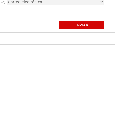
es(*)
ENVIAR