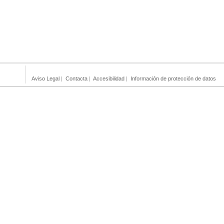
Aviso Legal
|
Contacta
|
Accesibilidad
|
Información de protección de datos